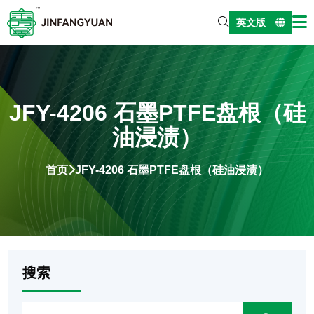
英文版
JFY-4206 石墨PTFE盘根（硅
油浸渍）
首页
JFY-4206 石墨PTFE盘根（硅油浸渍）
搜索