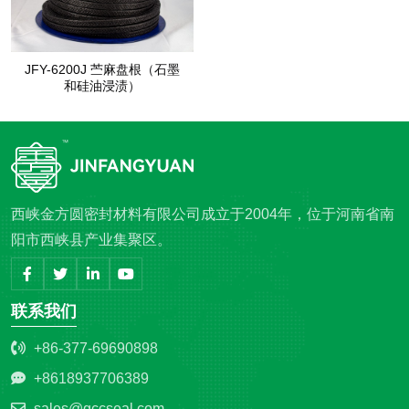
JFY-6200J 苎麻盘根（石墨
和硅油浸渍）
西峡金方圆密封材料有限公司成立于2004年，位于河南省南
阳市西峡县产业集聚区。
联系我们
+86-377-69690898
+8618937706389
sales@gccseal.com