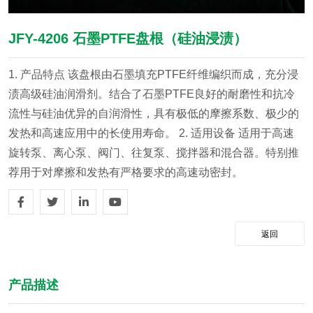
JFY-4206 石墨PTFE盘根（硅油浸渍）
1. 产品特点
该盘根由石墨填充PTFE纤维编织而成，充分浸
渍高级硅油润滑剂。结合了石墨PTFE良好的耐磨性和抗冷
流性与硅油优异的自润滑性，具有极低的摩擦系数、极少的
发热和高速应用中的长使用寿命。
2. 适用设备
适用于高速
旋转泵、离心泵、阀门、往复泵、搅拌器和混合器。特别推
荐用于对摩擦和发热有严格要求的高速动密封。
返回
产品描述