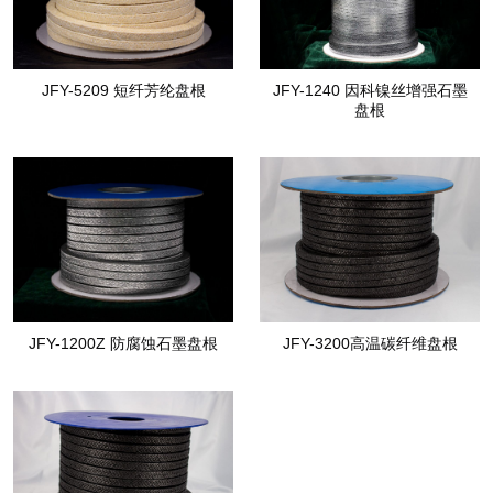
JFY-5209 短纤芳纶盘根
JFY-1240 因科镍丝增强石墨
盘根
JFY-1200Z 防腐蚀石墨盘根
JFY-3200高温碳纤维盘根