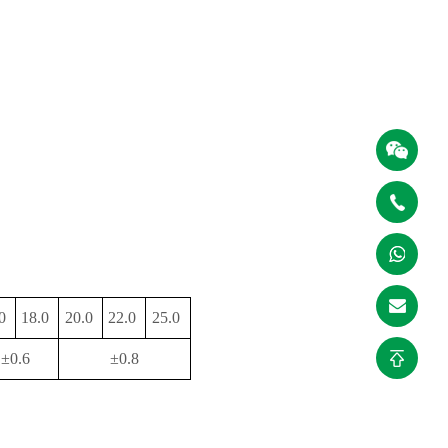
.0
18.0
20.0
22.0
25.0
±0.6
±0.8