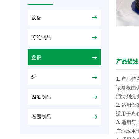
设备
芳纶制品
盘根
产品描述
线
1. 产品特
该盘根由
润滑剂提
四氟制品
2. 适用设
适用于离
石墨制品
3. 适用行
广泛应用