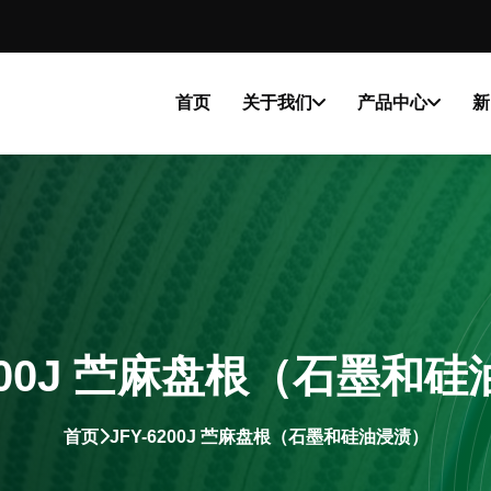
首页
关于我们
产品中心
新
6200J 苎麻盘根（石墨和
首页
JFY-6200J 苎麻盘根（石墨和硅油浸渍）