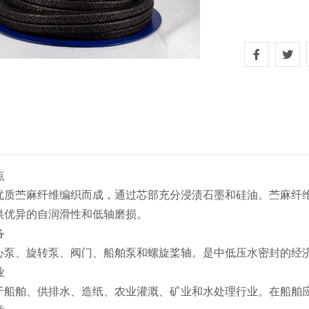
点
优质苎麻纤维编织而成，通过芯部充分浸渍石墨和硅油。苎麻纤
供优异的自润滑性和低轴磨损。
备
心泵、旋转泵、阀门、船舶泵和螺旋桨轴。是中低压水密封的经
业
于船舶、供排水、造纸、农业灌溉、矿业和水处理行业。在船舶