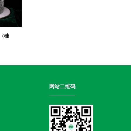
根（硅
网站二维码