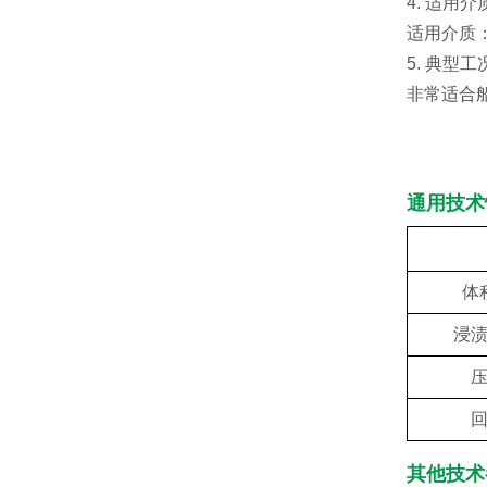
4. 适用介
适用介质
5. 典型工
非常适合
通用技术
体
浸
其他技术