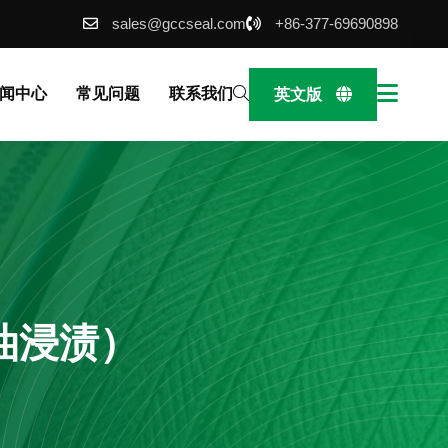
sales@gccseal.com
+86-377-69690898
闻中心
常见问题
联系我们
英文版
硅油浸渍）