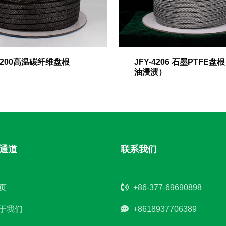
-3200高温碳纤维盘根
JFY-4206 石墨PTFE盘
油浸渍）
通道
联系我们
页
+86-377-69690898
于我们
+8618937706389