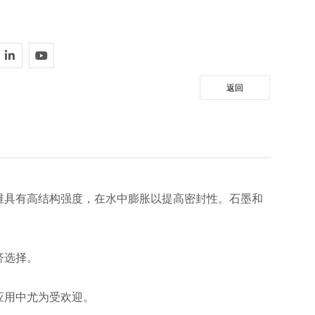
返回
维具有高结构强度，在水中膨胀以提高密封性。石墨和
济选择。
应用中尤为受欢迎。