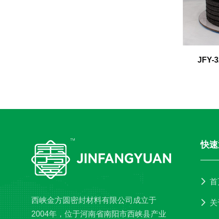
JFY
快速
首
西峡金方圆密封材料有限公司成立于
关
2004年，位于河南省南阳市西峡县产业