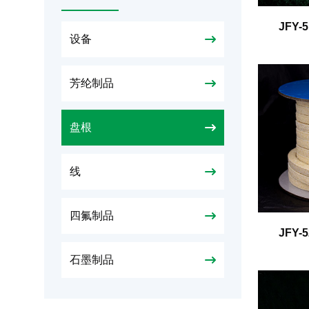
JFY-
设备
芳纶制品
盘根
线
四氟制品
JFY
石墨制品