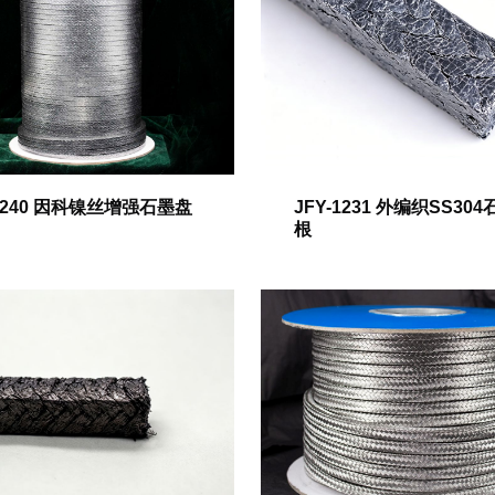
-1240 因科镍丝增强石墨盘
JFY-1231 外编织SS30
根