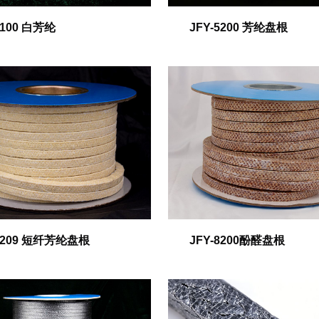
5100 白芳纶
JFY-5200 芳纶盘根
-5209 短纤芳纶盘根
JFY-8200酚醛盘根