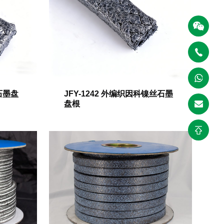
4石墨盘
JFY-1242 外编织因科镍丝石墨
盘根