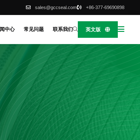
sales@gccseal.com
+86-377-69690898
闻中心
常见问题
联系我们
英文版