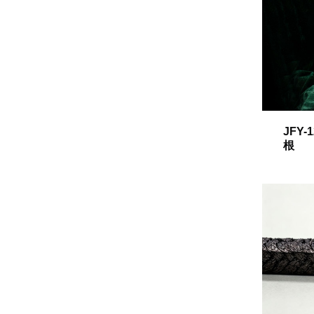
JFY
根