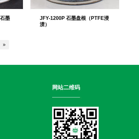
用石墨
JFY-1200P 石墨盘根（PTFE浸
渍）
»
网站二维码