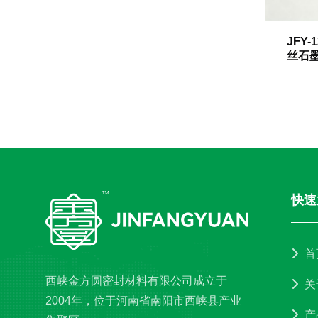
JFY
丝石
快速
首
西峡金方圆密封材料有限公司成立于
关
2004年，位于河南省南阳市西峡县产业
产