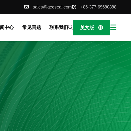
sales@gccseal.com
+86-377-69690898
闻中心
常见问题
联系我们
英文版