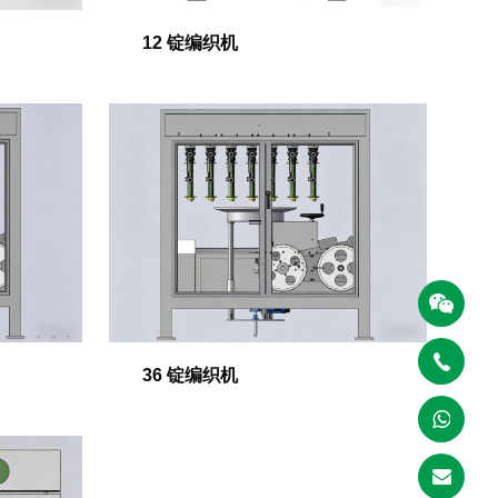
12 锭编织机
36 锭编织机