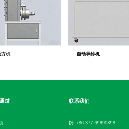
压方机
自动导纱机
通道
联系我们
页
+86-377-69690898